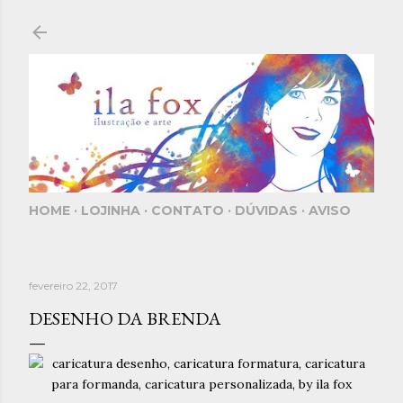
Pular para o conteúdo principal
HOME
LOJINHA
CONTATO
DÚVIDAS
AVISO
fevereiro 22, 2017
DESENHO DA BRENDA