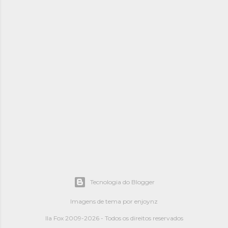
Tecnologia do Blogger
Imagens de tema por
enjoynz
Ila Fox 2009-2026 - Todos os direitos reservados