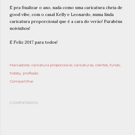
E pra finalizar o ano, nada como uma caricatura cheia de
good vibe, com o casal Kelly e Leonardo, numa linda
caricatura proporcional que é a cara do verão! Parabéns
noivinhos!
E Feliz 2017 para todos!
Marcadores:
caricatura proporcional
caricaturas
clientes
fundo
hobby
profissão
Compartilhar
COMENTÁRIOS