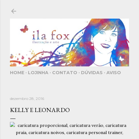
Pular para o conteúdo principal
HOME
LOJINHA
CONTATO
DÚVIDAS
AVISO
dezembro 28, 2016
KELLY E LEONARDO