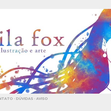
Pular para o conteúdo principal
NTATO
DÚVIDAS
AVISO