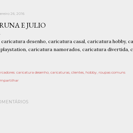
ereiro 26, 2016
RUNA E JULIO
rcadores:
caricatura desenho
caricaturas
clientes
hobby
roupas comuns
mpartilhar
OMENTÁRIOS