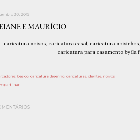
zembro 30, 2015
EIANE E MAURÍCIO
rcadores:
básico
caricatura desenho
caricaturas
clientes
noivos
mpartilhar
OMENTÁRIOS