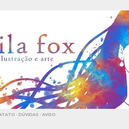
Pular para o conteúdo principal
NTATO
DÚVIDAS
AVISO