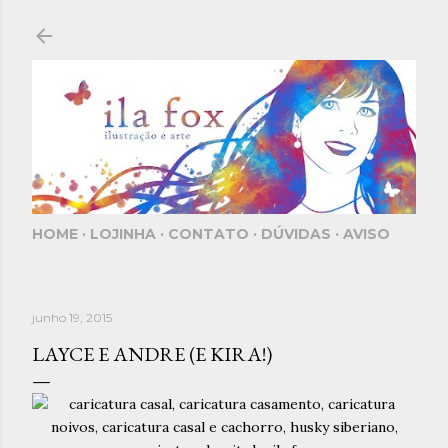
Pular para o conteúdo principal
HOME
LOJINHA
CONTATO
DÚVIDAS
AVISO
junho 19, 2015
LAYCE E ANDRE (E KIRA!)