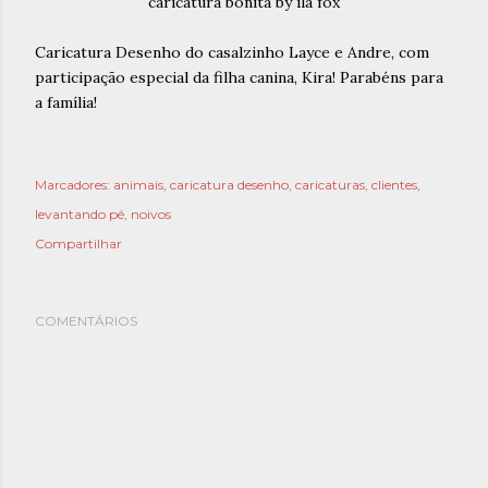
Caricatura Desenho do casalzinho Layce e Andre, com
participação especial da filha canina, Kira! Parabéns para
a família!
Marcadores:
animais
caricatura desenho
caricaturas
clientes
levantando pé
noivos
Compartilhar
COMENTÁRIOS