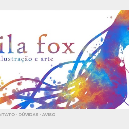
Pular para o conteúdo principal
NTATO
DÚVIDAS
AVISO