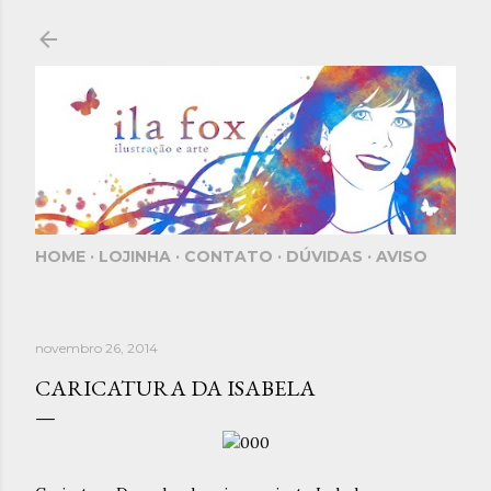
Pular para o conteúdo principal
HOME
LOJINHA
CONTATO
DÚVIDAS
AVISO
novembro 26, 2014
CARICATURA DA ISABELA