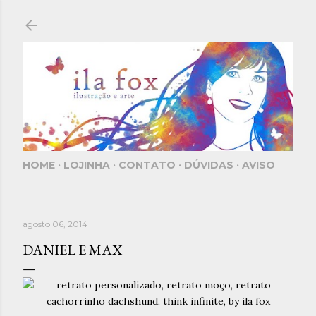
Pular para o conteúdo principal
HOME
LOJINHA
CONTATO
DÚVIDAS
AVISO
agosto 06, 2014
DANIEL E MAX