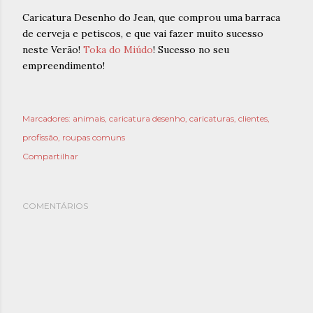
Caricatura Desenho do Jean, que comprou uma barraca
de cerveja e petiscos, e que vai fazer muito sucesso
neste Verão!
Toka do Miúdo
! Sucesso no seu
empreendimento!
Marcadores:
animais
caricatura desenho
caricaturas
clientes
profissão
roupas comuns
Compartilhar
COMENTÁRIOS