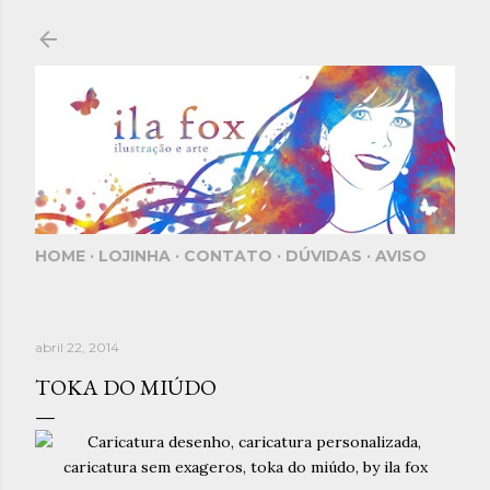
Pular para o conteúdo principal
HOME
LOJINHA
CONTATO
DÚVIDAS
AVISO
abril 22, 2014
TOKA DO MIÚDO