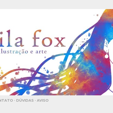
Pular para o conteúdo principal
NTATO
DÚVIDAS
AVISO