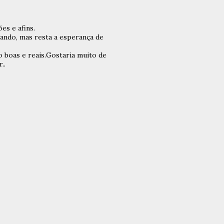
es e afins.
çando, mas resta a esperança de
ão boas e reais.Gostaria muito de
..