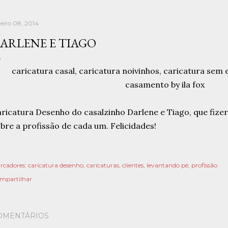
neiro 08, 2014
ARLENE E TIAGO
ricatura Desenho do casalzinho Darlene e Tiago, que fize
bre a profissão de cada um. Felicidades!
rcadores:
caricatura desenho
caricaturas
clientes
levantando pé
profissão
mpartilhar
OMENTÁRIOS