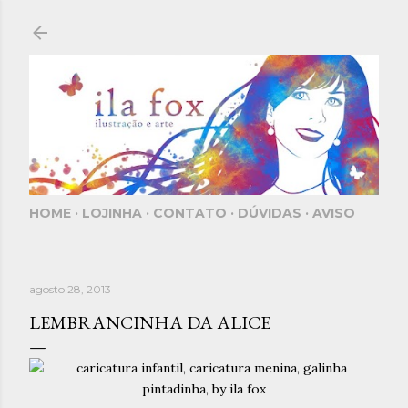
Pular para o conteúdo principal
HOME
LOJINHA
CONTATO
DÚVIDAS
AVISO
agosto 28, 2013
LEMBRANCINHA DA ALICE