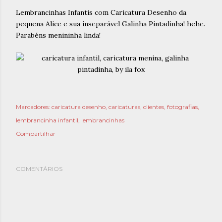
Lembrancinhas Infantis com Caricatura Desenho da
pequena Alice e sua inseparável Galinha Pintadinha! hehe.
Parabéns menininha linda!
Marcadores:
caricatura desenho
caricaturas
clientes
fotografias
lembrancinha infantil
lembrancinhas
Compartilhar
COMENTÁRIOS