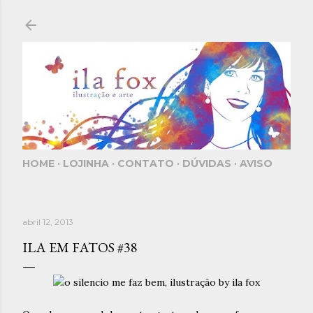
Pular para o conteúdo principal
HOME
LOJINHA
CONTATO
DÚVIDAS
AVISO
abril 12, 2013
ILA EM FATOS #38