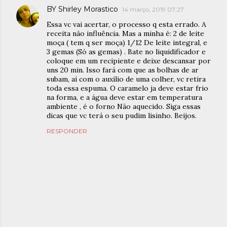
BY Shirley Morastico
14 março, 2019 07:27
Essa vc vai acertar, o processo q esta errado. A
receita não influência. Mas a minha é: 2 de leite
moça ( tem q ser moça) 1/12 De leite integral, e
3 gemas (Só as gemas) . Bate no liquidificador e
coloque em um recipiente e deixe descansar por
uns 20 min. Isso fará com que as bolhas de ar
subam, aí com o auxílio de uma colher, vc retira
toda essa espuma. O caramelo ja deve estar frio
na forma, e a água deve estar em temperatura
ambiente , é o forno Não aquecido. Siga essas
dicas que vc terá o seu pudim lisinho. Beijos.
RESPONDER