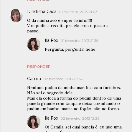
Dindinha Cacá
01 fevereiro, 2013 21:03
O da minha avó é super lisinho!!!!!
Vou pedir a receita pra ela com o passo a
passo...
Ila Fox
01 fevereiro, 2013 21:35
Pergunta, pergunta! hehe
RESPONDER
Camila
02 fevereiro, 2013 12:24
Nenhum pudim da minha mãe fica com furinhos.
Não sei o segredo dela.
Mas ela coloca a forma do pudim dentro de uma
panela grande com tampa e deixa cozinhando o
pudim em banho-maria no fogão, não no forno.
Ila Fox
02 fevereiro, 2013 12:26
Oi Camila, sei qual panela é, eu uso uma