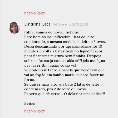
RESPONDER
Dindinha Cacá
06 fevereiro, 2013 20:55
Ihhh... vamos de novo... hehehe
Bate bem no liquidificador 1 lata de leite
condensado, a mesma medida de leite e 3 ovos.
Deixa descansando por aproximadamente 10
minutos e volta a bater bem no liquidificador
para ficar uma mistura bem fininha. Despeja
sobre a forma já com a calda né?! (ela usa água
pra fazer tbm assim como vc)
Vc pode usar tanto a panela que você tem que
vai ao fogão em banho maria, quanto fazer no
forno.
Se quiser mais alto, ela bate 2 latas de leite
condensado, pra 2 de leite e 5 ovos.
Espero que dê certo... O dela fica uma delícia!!!
Beijos
RESPONDER