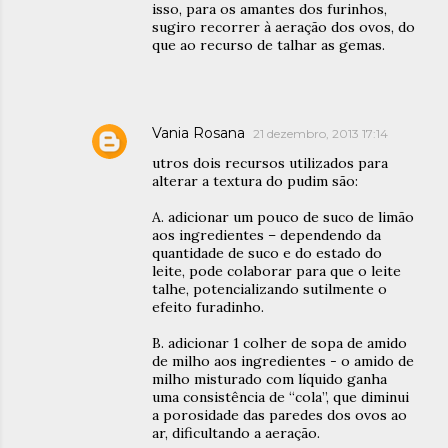
isso, para os amantes dos furinhos,
sugiro recorrer à aeração dos ovos, do
que ao recurso de talhar as gemas.
Vania Rosana
21 dezembro, 2013 17:14
utros dois recursos utilizados para
alterar a textura do pudim são:
A. adicionar um pouco de suco de limão
aos ingredientes – dependendo da
quantidade de suco e do estado do
leite, pode colaborar para que o leite
talhe, potencializando sutilmente o
efeito furadinho.
B. adicionar 1 colher de sopa de amido
de milho aos ingredientes - o amido de
milho misturado com líquido ganha
uma consistência de “cola”, que diminui
a porosidade das paredes dos ovos ao
ar, dificultando a aeração.