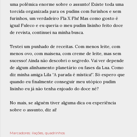
uma polêmica enorme sobre o assunto! Existe toda uma
torcida organizada para os pudins com furinhos e sem
furinhos, um verdadeiro Fla X Flu! Mas como gosto é
igual Fuleco e eu queria o meu pudim lisinho feito doce
de revista, continuei na minha busca.
Testei um punhado de receitas. Com menos leite, com
menos ovo, com maisena, com creme de leite, mas sem
sucesso! Ainda não descobri o segredo. Vai ver depende
de algum alinhamento planetário ou fases da Lua. Como
diz minha amiga Lila “A parada é mística!”. Só espero que
quando eu finalmente conseguir meu utópico pudim
lisinho eu já não tenha enjoado do doce né?
No mais, se alguém tiver alguma dica ou experiência
sobre o assunto, diz aí!
Marcadores:
ilações
quadrinhos