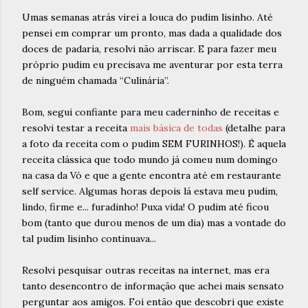
Umas semanas atrás virei a louca do pudim lisinho. Até
pensei em comprar um pronto, mas dada a qualidade dos
doces de padaria, resolvi não arriscar. E para fazer meu
próprio pudim eu precisava me aventurar por esta terra
de ninguém chamada “Culinária”.
Bom, segui confiante para meu caderninho de receitas e
resolvi testar a receita
mais básica de todas
(detalhe para
a foto da receita com o pudim SEM FURINHOS!). É aquela
receita clássica que todo mundo já comeu num domingo
na casa da Vó e que a gente encontra até em restaurante
self service. Algumas horas depois lá estava meu pudim,
lindo, firme e... furadinho! Puxa vida! O pudim até ficou
bom (tanto que durou menos de um dia) mas a vontade do
tal pudim lisinho continuava...
Resolvi pesquisar outras receitas na internet, mas era
tanto desencontro de informação que achei mais sensato
perguntar aos amigos. Foi então que descobri que existe