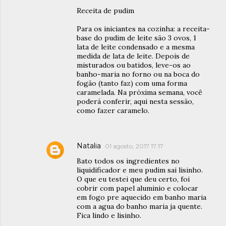
Receita de pudim
Para os iniciantes na cozinha: a receita-
base do pudim de leite são 3 ovos, 1
lata de leite condensado e a mesma
medida de lata de leite. Depois de
misturados ou batidos, leve-os ao
banho-maria no forno ou na boca do
fogão (tanto faz) com uma forma
caramelada. Na próxima semana, você
poderá conferir, aqui nesta sessão,
como fazer caramelo.
Natalia
01 agosto, 2017 17:17
Bato todos os ingredientes no
liquidificador e meu pudim sai lisinho.
O que eu testei que deu certo, foi
cobrir com papel aluminio e colocar
em fogo pre aquecido em banho maria
com a agua do banho maria ja quente.
Fica lindo e lisinho.