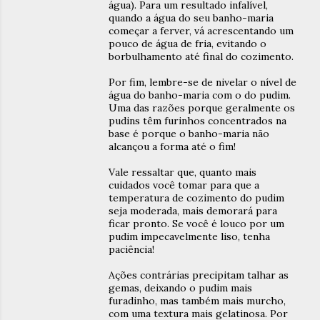
água). Para um resultado infalível,
quando a água do seu banho-maria
começar a ferver, vá acrescentando um
pouco de água de fria, evitando o
borbulhamento até final do cozimento.
Por fim, lembre-se de nivelar o nível de
água do banho-maria com o do pudim.
Uma das razões porque geralmente os
pudins têm furinhos concentrados na
base é porque o banho-maria não
alcançou a forma até o fim!
Vale ressaltar que, quanto mais
cuidados você tomar para que a
temperatura de cozimento do pudim
seja moderada, mais demorará para
ficar pronto. Se você é louco por um
pudim impecavelmente liso, tenha
paciência!
Ações contrárias precipitam talhar as
gemas, deixando o pudim mais
furadinho, mas também mais murcho,
com uma textura mais gelatinosa. Por