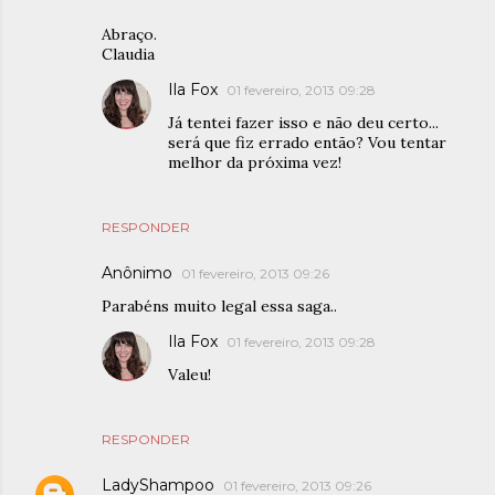
Abraço.
Claudia
Ila Fox
01 fevereiro, 2013 09:28
Já tentei fazer isso e não deu certo...
será que fiz errado então? Vou tentar
melhor da próxima vez!
RESPONDER
Anônimo
01 fevereiro, 2013 09:26
Parabéns muito legal essa saga..
Ila Fox
01 fevereiro, 2013 09:28
Valeu!
RESPONDER
LadyShampoo
01 fevereiro, 2013 09:26