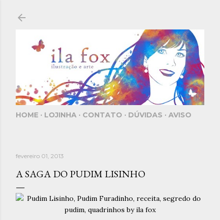
Pular para o conteúdo principal
HOME
LOJINHA
CONTATO
DÚVIDAS
AVISO
fevereiro 01, 2013
A SAGA DO PUDIM LISINHO