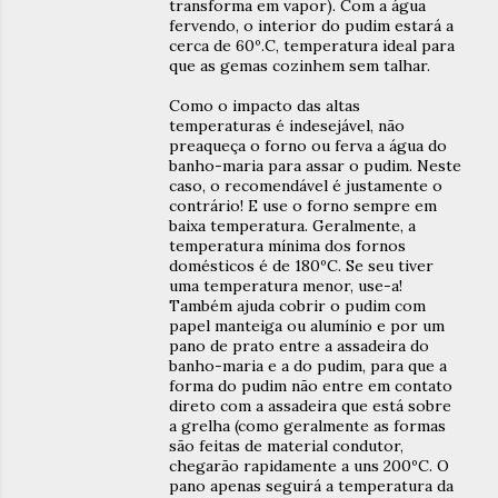
transforma em vapor). Com a água
fervendo, o interior do pudim estará a
cerca de 60º.C, temperatura ideal para
que as gemas cozinhem sem talhar.
Como o impacto das altas
temperaturas é indesejável, não
preaqueça o forno ou ferva a água do
banho-maria para assar o pudim. Neste
caso, o recomendável é justamente o
contrário! E use o forno sempre em
baixa temperatura. Geralmente, a
temperatura mínima dos fornos
domésticos é de 180ºC. Se seu tiver
uma temperatura menor, use-a!
Também ajuda cobrir o pudim com
papel manteiga ou alumínio e por um
pano de prato entre a assadeira do
banho-maria e a do pudim, para que a
forma do pudim não entre em contato
direto com a assadeira que está sobre
a grelha (como geralmente as formas
são feitas de material condutor,
chegarão rapidamente a uns 200ºC. O
pano apenas seguirá a temperatura da