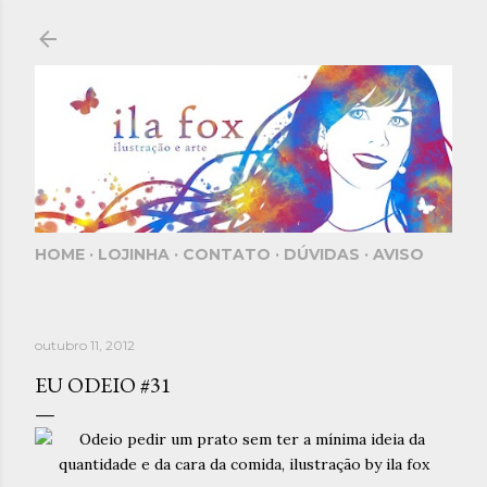
Pular para o conteúdo principal
HOME
LOJINHA
CONTATO
DÚVIDAS
AVISO
outubro 11, 2012
EU ODEIO #31