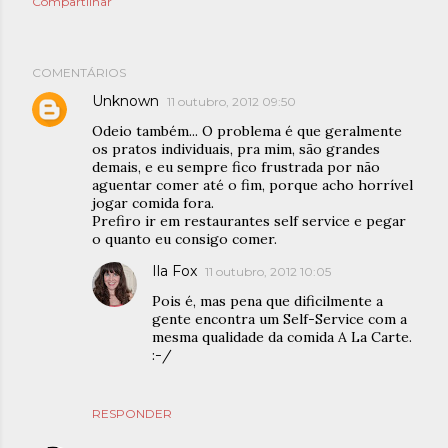
Compartilhar
COMENTÁRIOS
Unknown
11 outubro, 2012 09:50
Odeio também... O problema é que geralmente
os pratos individuais, pra mim, são grandes
demais, e eu sempre fico frustrada por não
aguentar comer até o fim, porque acho horrível
jogar comida fora.
Prefiro ir em restaurantes self service e pegar
o quanto eu consigo comer.
Ila Fox
11 outubro, 2012 10:05
Pois é, mas pena que dificilmente a
gente encontra um Self-Service com a
mesma qualidade da comida A La Carte.
:-/
RESPONDER