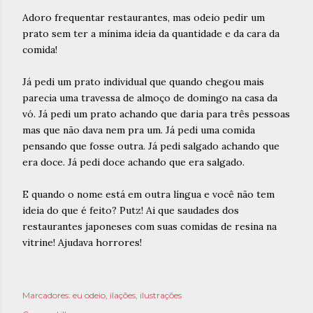
Adoro frequentar restaurantes, mas odeio pedir um
prato sem ter a mínima ideia da quantidade e da cara da
comida!
Já pedi um prato individual que quando chegou mais
parecia uma travessa de almoço de domingo na casa da
vó. Já pedi um prato achando que daria para três pessoas
mas que não dava nem pra um. Já pedi uma comida
pensando que fosse outra. Já pedi salgado achando que
era doce. Já pedi doce achando que era salgado.
E quando o nome está em outra língua e você não tem
ideia do que é feito? Putz! Ai que saudades dos
restaurantes japoneses com suas comidas de resina na
vitrine! Ajudava horrores!
Marcadores:
eu odeio
ilações
ilustrações