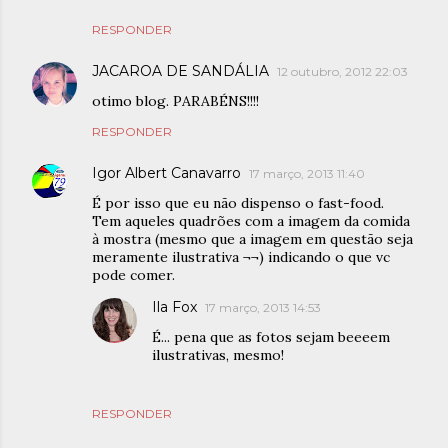
RESPONDER
JACAROA DE SANDÁLIA
12 outubro, 2012 22:03
otimo blog. PARABÉNS!!!!
RESPONDER
Igor Albert Canavarro
17 março, 2013 11:40
É por isso que eu não dispenso o fast-food.
Tem aqueles quadrões com a imagem da comida
à mostra (mesmo que a imagem em questão seja
meramente ilustrativa ¬¬) indicando o que vc
pode comer.
Ila Fox
17 março, 2013 14:53
É... pena que as fotos sejam beeeem
ilustrativas, mesmo!
RESPONDER