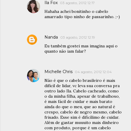
Ila Fox
03 agosto, 2012 12:17
Hahaha achei bonitinho o cabelo
amarrado tipo ninho de passarinho. ;-)
Nanda
03 agosto, 2012 12:19
Eu também gostei mas imagina aqui o
quanto não iam falar?
Michelle Chris
04 agosto, 2012 12:04
Não é que o cabelo brasileiro é mais
difícil de lidar, vc leva sua conversa pra
outro lado Ila. Cabelo cacheado, como
o da minha filha, apesar de trabalhoso,
é mais fácil de cuidar e mais barato
ainda do que o meu, que ao natural é
crespo, cabelo de negro mesmo, cabelo
frisado. Esse sim é dificílimo de cuidar.
Além de gastar muuuito mais dinheiro
com produto, porque é um cabelo