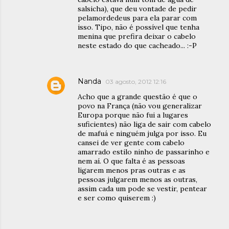
salsicha), que deu vontade de pedir
pelamordedeus para ela parar com
isso. Tipo, não é possível que tenha
menina que prefira deixar o cabelo
neste estado do que cacheado... :-P
Nanda
03 agosto, 2012 12:16
Acho que a grande questão é que o
povo na França (não vou generalizar
Europa porque não fui a lugares
suficientes) não liga de sair com cabelo
de mafuá e ninguém julga por isso. Eu
cansei de ver gente com cabelo
amarrado estilo ninho de passarinho e
nem aí. O que falta é as pessoas
ligarem menos pras outras e as
pessoas julgarem menos as outras,
assim cada um pode se vestir, pentear
e ser como quiserem :)