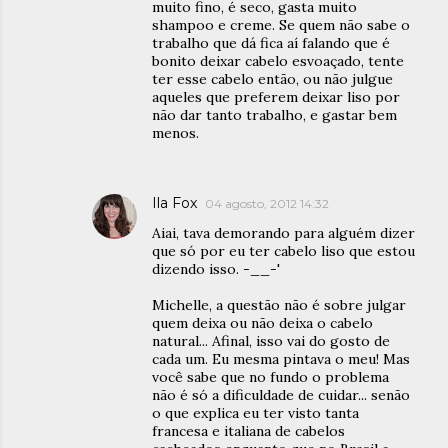
muito fino, é seco, gasta muito
shampoo e creme. Se quem não sabe o
trabalho que dá fica aí falando que é
bonito deixar cabelo esvoaçado, tente
ter esse cabelo então, ou não julgue
aqueles que preferem deixar liso por
não dar tanto trabalho, e gastar bem
menos.
Ila Fox
04 agosto, 2012 14:32
Aiai, tava demorando para alguém dizer
que só por eu ter cabelo liso que estou
dizendo isso. -__-'
Michelle, a questão não é sobre julgar
quem deixa ou não deixa o cabelo
natural... Afinal, isso vai do gosto de
cada um. Eu mesma pintava o meu! Mas
você sabe que no fundo o problema
não é só a dificuldade de cuidar... senão
o que explica eu ter visto tanta
francesa e italiana de cabelos