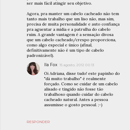
ser mais fácil atingir seu objetivo.
Agora, pra manter um cabelo cacheado não tem
tanto mais trabalho que um liso não, mas sim,
precisa de muita personalidade e auto confiança
pra aguentar a mídia e a patrulha do cabelo
ruim. A grande vantagem é a sensação divosa
que um cabelo cacheado/crespo proporciona,
como algo especial e único (afinal,
definitivamente não é um tipo de cabelo
padronizável).
Ila Fox
15 agosto, 2012 00:13
Oi Adriana, disse tudo! este papinho do
"dá muito trabalho" é realmente
forçado. Como se cuidar de um cabelo
alisado e tingido não fosse tão
trabalhoso quando cuidar do cabelo
cacheado natural. Antes a pessoa
assumisse o gosto pessoal. ;-)
RESPONDER