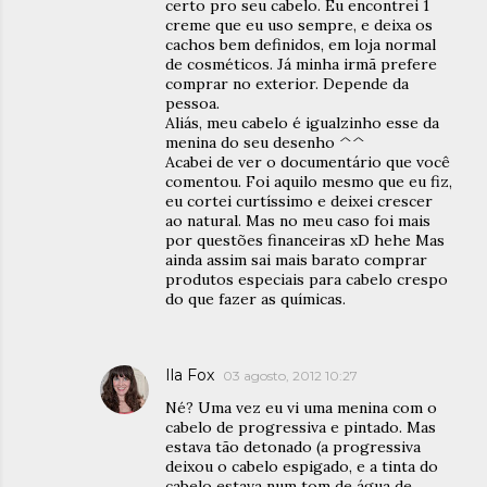
certo pro seu cabelo. Eu encontrei 1
creme que eu uso sempre, e deixa os
cachos bem definidos, em loja normal
de cosméticos. Já minha irmã prefere
comprar no exterior. Depende da
pessoa.
Aliás, meu cabelo é igualzinho esse da
menina do seu desenho ^^
Acabei de ver o documentário que você
comentou. Foi aquilo mesmo que eu fiz,
eu cortei curtíssimo e deixei crescer
ao natural. Mas no meu caso foi mais
por questões financeiras xD hehe Mas
ainda assim sai mais barato comprar
produtos especiais para cabelo crespo
do que fazer as químicas.
Ila Fox
03 agosto, 2012 10:27
Né? Uma vez eu vi uma menina com o
cabelo de progressiva e pintado. Mas
estava tão detonado (a progressiva
deixou o cabelo espigado, e a tinta do
cabelo estava num tom de água de