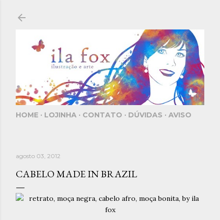
Pular para o conteúdo principal
HOME
LOJINHA
CONTATO
DÚVIDAS
AVISO
agosto 03, 2012
CABELO MADE IN BRAZIL