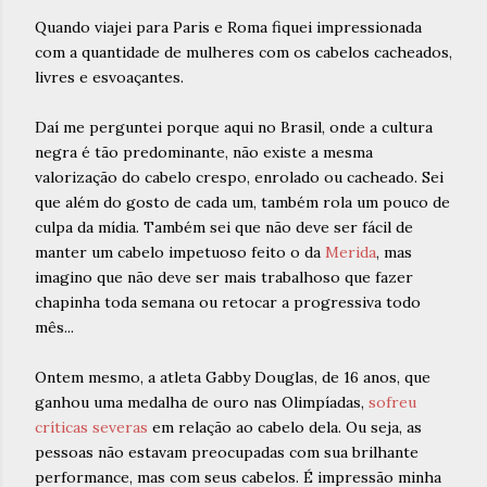
Quando viajei para Paris e Roma fiquei impressionada
com a quantidade de mulheres com os cabelos cacheados,
livres e esvoaçantes.
Daí me perguntei porque aqui no Brasil, onde a cultura
negra é tão predominante, não existe a mesma
valorização do cabelo crespo, enrolado ou cacheado. Sei
que além do gosto de cada um, também rola um pouco de
culpa da mídia. Também sei que não deve ser fácil de
manter um cabelo impetuoso feito o da
Merida
, mas
imagino que não deve ser mais trabalhoso que fazer
chapinha toda semana ou retocar a progressiva todo
mês...
Ontem mesmo, a atleta Gabby Douglas, de 16 anos, que
ganhou uma medalha de ouro nas Olimpíadas,
sofreu
críticas severas
em relação ao cabelo dela. Ou seja, as
pessoas não estavam preocupadas com sua brilhante
performance, mas com seus cabelos. É impressão minha