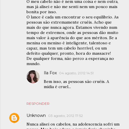
O meu cabelo não é nem uma coisa e nem outra,
mas já alisei e não me senti nem um pouco mais
bonita por isso.
O lance é cada um encontrar o seu equilíbrio. As
pessoas são extremamente cruéis. Acho que
mais do que nunca agora. Estamos vivendo num
tempo de extremos, onde as pessoas dão muito
mais valor à aparência do que aos méritos. Se a
menina ou menino é inteligente, talentoso e
capaz, mas tem um cabelo horrível, ou um
defeito qualquer, pronto, hora do massacre!
De qualquer forma, não perco a esperança no
mundo.
Ila Fox
04 agosto, 2012 14:51
Bem isso, as pessoas são cruéis. A
mídia é cruel...
RESPONDER
Unknown
03 agosto, 2012 17:52
Nunca alisei os cabelos, na adolescencia sofri um