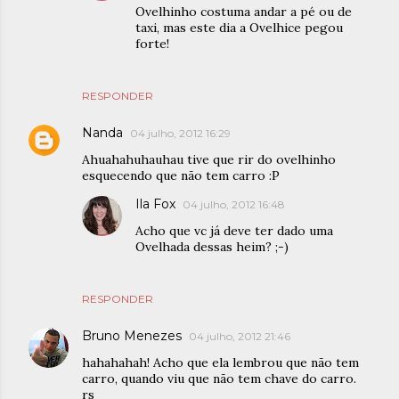
Ovelhinho costuma andar a pé ou de
taxi, mas este dia a Ovelhice pegou
forte!
RESPONDER
Nanda
04 julho, 2012 16:29
Ahuahahuhauhau tive que rir do ovelhinho
esquecendo que não tem carro :P
Ila Fox
04 julho, 2012 16:48
Acho que vc já deve ter dado uma
Ovelhada dessas heim? ;-)
RESPONDER
Bruno Menezes
04 julho, 2012 21:46
hahahahah! Acho que ela lembrou que não tem
carro, quando viu que não tem chave do carro.
rs