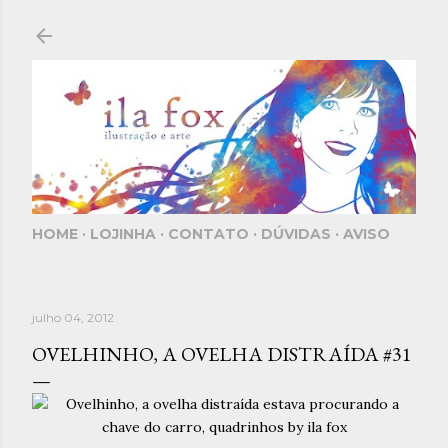
Pular para o conteúdo principal
HOME
LOJINHA
CONTATO
DÚVIDAS
AVISO
julho 04, 2012
OVELHINHO, A OVELHA DISTRAÍDA #31