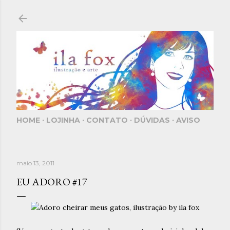
Pular para o conteúdo principal
HOME
LOJINHA
CONTATO
DÚVIDAS
AVISO
maio 13, 2011
EU ADORO #17