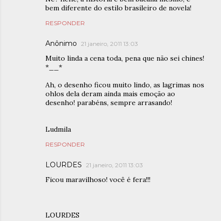
bem diferente do estilo brasileiro de novela!
RESPONDER
Anônimo
21 janeiro, 2011 13:03
Muito linda a cena toda, pena que não sei chines!
*__*
Ah, o desenho ficou muito lindo, as lagrimas nos
ohlos dela deram ainda mais emoção ao
desenho! parabéns, sempre arrasando!
Ludmila
RESPONDER
LOURDES
21 janeiro, 2011 13:03
Ficou maravilhoso! você é fera!!!
LOURDES