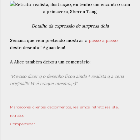
Detalhe da expressão de surpresa dela
Semana que vem pretendo mostrar o
passo a passo
deste desenho! Aguardem!
A Alice também deixou um comentário:
"Preciso dizer q o desenho ficou ainda + realista q a cena
original!!! Vc é craque mesmo.;-)"
Marcadores:
clientes
depoimentos
realismos
retrato realista
retratos
Compartilhar