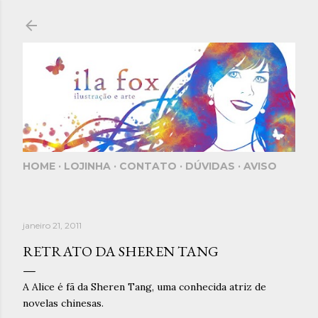
Pular para o conteúdo principal
HOME
LOJINHA
CONTATO
DÚVIDAS
AVISO
janeiro 21, 2011
RETRATO DA SHEREN TANG
A Alice é fã da Sheren Tang, uma conhecida atriz de
novelas chinesas.