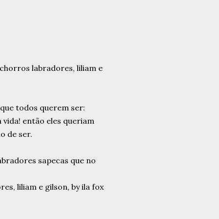
s que todos querem ser:
a vida! então eles queriam
o de ser.
labradores sapecas que no