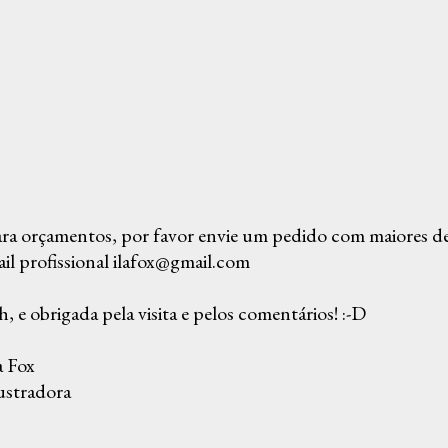
ra orçamentos, por favor envie um pedido com maiores det
il profissional ilafox@gmail.com
, e obrigada pela visita e pelos comentários! :-D
a Fox
ustradora