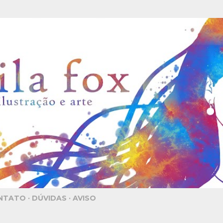
Pular para o conteúdo principal
NTATO
DÚVIDAS
AVISO