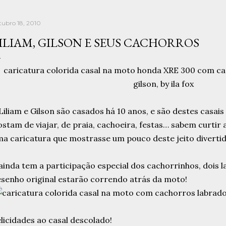
tubro 18, 2010
ILIAM, GILSON E SEUS CACHORROS
Liliam e Gilson são casados há 10 anos, e são destes casai
stam de viajar, de praia, cachoeira, festas… sabem curtir 
a caricatura que mostrasse um pouco deste jeito divertid
ainda tem a participação especial dos cachorrinhos, dois 
senho original estarão correndo atrás da moto!
licidades ao casal descolado!