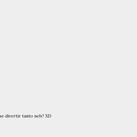
!
se divertir tanto neh? XD