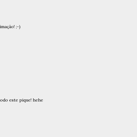
imação! ;-)
odo este pique! hehe