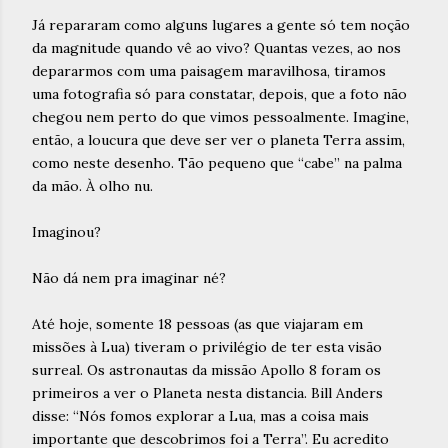
Já repararam como alguns lugares a gente só tem noção
da magnitude quando vê ao vivo? Quantas vezes, ao nos
depararmos com uma paisagem maravilhosa, tiramos
uma fotografia só para constatar, depois, que a foto não
chegou nem perto do que vimos pessoalmente. Imagine,
então, a loucura que deve ser ver o planeta Terra assim,
como neste desenho. Tão pequeno que “cabe” na palma
da mão. À olho nu.
Imaginou?
Não dá nem pra imaginar né?
Até hoje, somente 18 pessoas (as que viajaram em
missões à Lua) tiveram o privilégio de ter esta visão
surreal. Os astronautas da missão Apollo 8 foram os
primeiros a ver o Planeta nesta distancia. Bill Anders
disse: “Nós fomos explorar a Lua, mas a coisa mais
importante que descobrimos foi a Terra”. Eu acredito