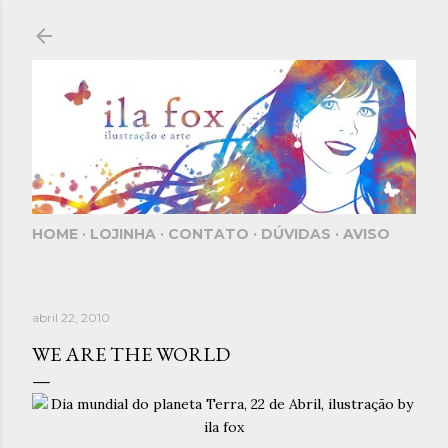
Pular para o conteúdo principal
HOME
LOJINHA
CONTATO
DÚVIDAS
AVISO
abril 22, 2010
WE ARE THE WORLD