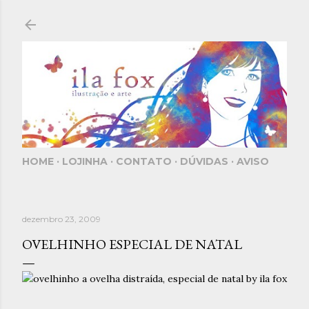
Pular para o conteúdo principal
HOME
LOJINHA
CONTATO
DÚVIDAS
AVISO
dezembro 23, 2009
OVELHINHO ESPECIAL DE NATAL