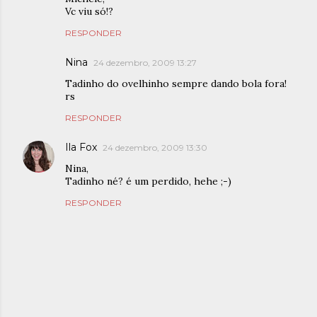
Vc viu só!?
RESPONDER
Nina
24 dezembro, 2009 13:27
Tadinho do ovelhinho sempre dando bola fora!
rs
RESPONDER
Ila Fox
24 dezembro, 2009 13:30
Nina,
Tadinho né? é um perdido, hehe ;-)
RESPONDER