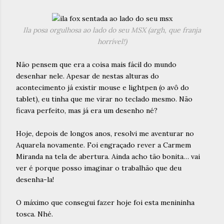
Ila posa orgulhosa ao lado do seu MSX (argh, que franja
horrível!)
Não pensem que era a coisa mais fácil do mundo
desenhar nele. Apesar de nestas alturas do
acontecimento já existir mouse e lightpen (o avô do
tablet), eu tinha que me virar no teclado mesmo. Não
ficava perfeito, mas já era um desenho né?
Hoje, depois de longos anos, resolvi me aventurar no
Aquarela novamente. Foi engraçado rever a Carmem
Miranda na tela de abertura. Ainda acho tão bonita… vai
ver é porque posso imaginar o trabalhão que deu
desenha-la!
O máximo que consegui fazer hoje foi esta menininha
tosca. Nhé.