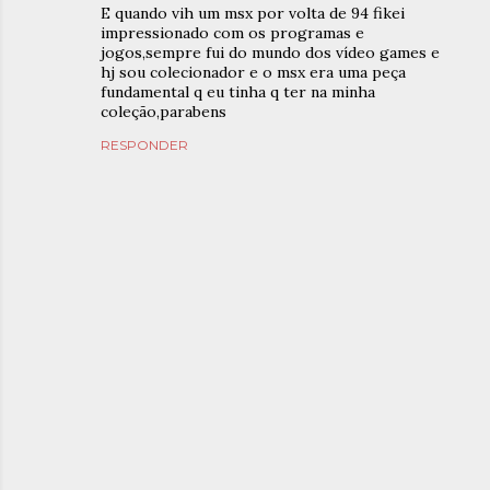
E quando vih um msx por volta de 94 fikei
impressionado com os programas e
jogos,sempre fui do mundo dos vídeo games e
hj sou colecionador e o msx era uma peça
fundamental q eu tinha q ter na minha
coleção,parabens
RESPONDER