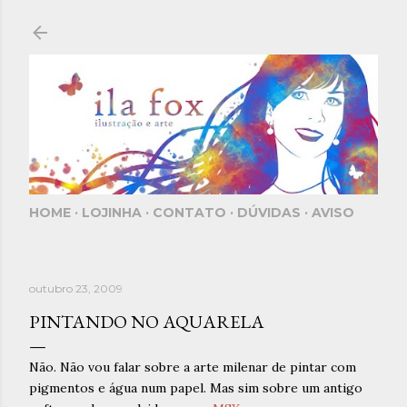
Pular para o conteúdo principal
HOME
LOJINHA
CONTATO
DÚVIDAS
AVISO
outubro 23, 2009
PINTANDO NO AQUARELA
Não. Não vou falar sobre a arte milenar de pintar com
pigmentos e água num papel. Mas sim sobre um antigo