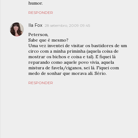
humor.
RESPONDER
Ila Fox
28 setembro, 2009 09:45
Peterson,
Sabe que é mesmo?
Uma vez inventei de visitar os bastidores de um
circo com a minha priminha (aquela coisa de
mostrar os bichos e coisa e tal). E fiquei lá
reparando como aquele povo vivia, aquela
mistura de favela/ciganos, sei lá. Fiquei com
medo de sonhar que morava ali. Sério.
RESPONDER