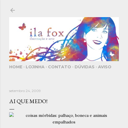
Pular para o conteúdo principal
HOME
LOJINHA
CONTATO
DÚVIDAS
AVISO
setembro 24, 2009
AI QUE MEDO!